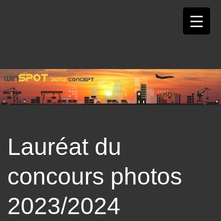
Passer
au
contenu
Lauréat du
concours photos
2023/2024