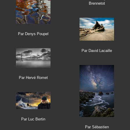
Brennetot
Par Denys Poupel
Par David Lacaille
Par Hervé Romet
Par Luc Bertin
Par Sébastien